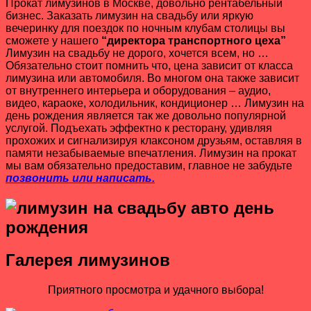
Прокат лимузинов в Москве, довольно рентабельный
бизнес. Заказать лимузин на свадьбу или яркую
вечеринку для поездок по ночным клубам столицы вы
сможете у нашего
“директора транспортного цеха”
Лимузин на свадьбу не дорого, хочется всем, но …
Обязательно стоит помнить что, цена зависит от класса
лимузина или автомобиля. Во многом она также зависит
от внутреннего интерьера и оборудования – аудио,
видео, караоке, холодильник, кондиционер … Лимузин на
день рождения является так же довольно популярной
услугой. Подъехать эффектно к ресторану, удивляя
прохожих и сигнализируя клаксоном друзьям, оставляя в
памяти незабываемые впечатления. Лимузин на прокат
мы вам обязательно предоставим, главное не забудьте
позвонить или написать.
Галерея лимузинов
Приятного просмотра и удачного выбора!