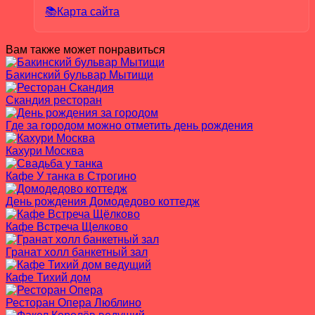
📚Карта сайта
Вам также может понравиться
Бакинский бульвар Мытищи
Скандия ресторан
Где за городом можно отметить день рождения
Кахури Москва
Кафе У танка в Строгино
День рождения Домодедово коттедж
Кафе Встреча Щелково
Гранат холл банкетный зал
Кафе Тихий дом
Ресторан Опера Люблино