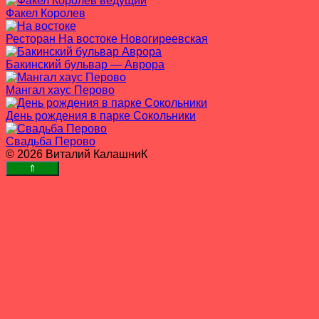
Факел Королев
Ресторан На востоке Новогиреевская
Бакинский бульвар — Аврора
Мангал хаус Перово
День рождения в парке Сокольники
Свадьба Перово
© 2026 Виталий КалашниК