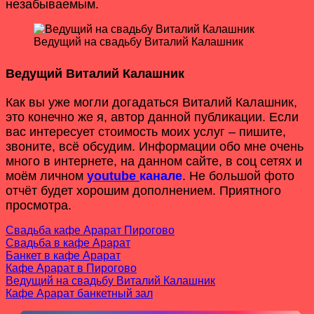
незабываемым.
Ведущий на свадьбу Виталий Калашник
Ведущий Виталий Калашник
Как вы уже могли догадаться Виталий Калашник,
это конечно же я, автор данной публикации. Если
вас интересует стоимость моих услуг – пишите,
звоните, всё обсудим. Информации обо мне очень
много в интернете, на данном сайте, в соц сетях и
моём личном
youtube
канале
. Не большой фото
отчёт будет хорошим дополнением. Приятного
просмотра.
Свадьба кафе Арарат Пирогово
Свадьба в кафе Арарат
Банкет в кафе Арарат
Кафе Арарат в Пирогово
Ведущий на свадьбу Виталий Калашник
Кафе Арарат банкетный зал