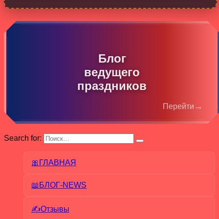
Блог
ведущего
праздников
→
Перейти
Search for:
🎀ГЛАВНАЯ
📖БЛОГ-NEWS
✍Отзывы