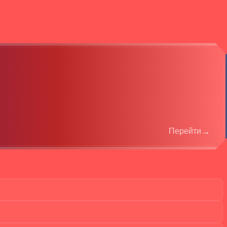
→
Перейти