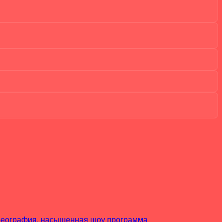
ореография, насыщенная шоу программа