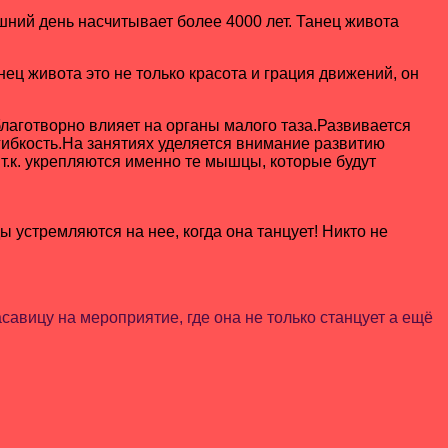
шний день насчитывает более 4000 лет. Танец живота
ц живота это не только красота и грация движений, он
лаготворно влияет на органы малого таза.Развивается
гибкость.На занятиях уделяется внимание развитию
т.к. укрепляются именно те мышцы, которые будут
 устремляются на нее, когда она танцует! Никто не
авицу на мероприятие, где она не только станцует а ещё