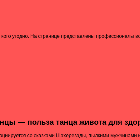
 кого угодно. На странице представлены профессионалы во
нцы — польза танца живота для зд
 ассоциируется со сказками Шахерезады, пылкими мужчинами