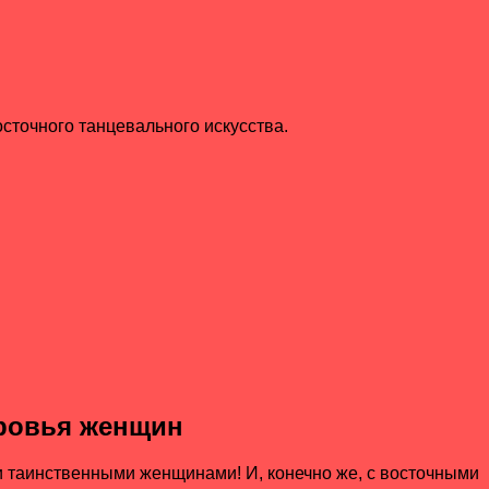
сточного танцевального искусства.
оровья женщин
 и таинственными женщинами! И, конечно же, с восточными