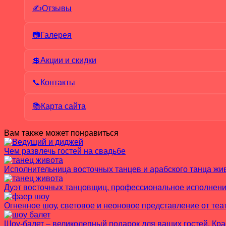
✍Отзывы
📷Галерея
💲Акции и скидки
📞Контакты
📚Карта сайта
Вам также может понравиться
Чем развлечь гостей на свадьбе
Исполнительница восточных танцев и арабского танца жи
Дуэт восточных танцовщиц, профессиональное исполнение
Огненное шоу, световое и неоновое представление от теа
Шоу-балет – великолепный подарок для ваших гостей. К