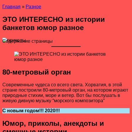
Главная
»
Разное
ЭТО ИНТЕРЕСНО из истории
банкетов юмор разное
Содержание страницы
80-метровый орган
Современные чудеса со всего света. Хорватия, в этой
стране построили 80-метровый орган, на котором играют
природные стихии, море и ветер. Вот бы послушать в
живую дивную музыку “морского композитора”
С новым годом!!!
2020!!!
Юмор, приколы, анекдоты и
смешные истории.