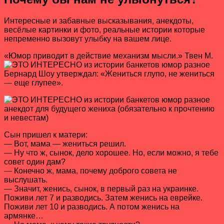
Интересные и забавные высказывания, анекдоты,
весёлые картинки и фото, реальные истории которые
непременно вызовут улыбку на вашем лице.
«Юмор приводит в действие механизм мысли.» Твен М.
Бернард Шоу утверждал: «Жениться глупо, не жениться
— еще глупее».
анекдот для будущего жениха (обязательно к прочтению
и невестам)
Сын пришел к матери:
— Вот, мама — жениться решил.
— Ну что ж, сынок, дело хорошее. Но, если можно, я тебе
совет один дам?
— Конечно ж, мама, почему доброго совета не
выслушать.
— Значит, женись, сынок, в первый раз на украинке.
Поживи лет 7 и разводись. Затем женись на еврейке.
Поживи лет 10 и разводись. А потом женись на
армянке…