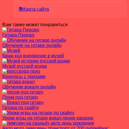
📚Карта сайта
Вам также может понравиться
Гитара Перово
Обучение на гитаре онлайн
Кюар код внедрение в музей
Музей русской водки
Конкурсы с призами
Обучение вокалу онлайн
Поем под гитару
Гитара по скайпу
Уроки игры на гитаре вокал пение караоке
Авто мото лимузины транспорт от 700 рублей/час