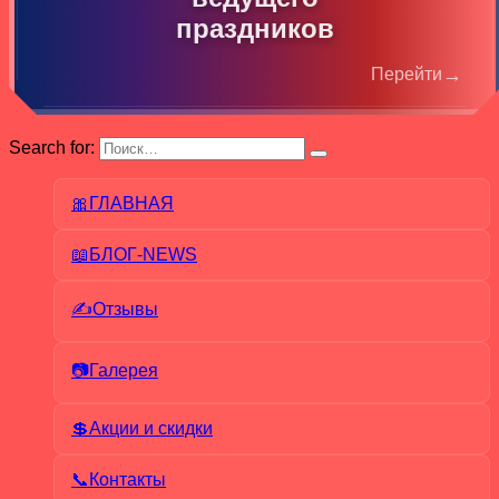
праздников
→
Перейти
Search for:
🎀ГЛАВНАЯ
📖БЛОГ-NEWS
✍Отзывы
📷Галерея
💲Акции и скидки
📞Контакты