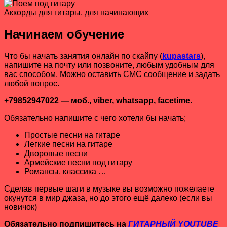
Аккорды для гитары, для начинающих
Начинаем обучение
Что бы начать занятия онлайн по скайпу (
kupastars
),
напишите на почту или позвоните, любым удобным для
вас способом. Можно оставить СМС сообщение и задать
любой вопрос.
+
79852947022 — моб., viber, whatsapp, facetime.
Обязательно напишите с чего хотели бы начать;
Простые песни на гитаре
Легкие песни на гитаре
Дворовые песни
Армейские песни под гитару
Романсы, классика …
Сделав первые шаги в музыке вы возможно пожелаете
окунутся в мир джаза, но до этого ещё далеко (если вы
новичок)
Обязательно подпишитесь на
ГИТАРНЫЙ YOUTUBE